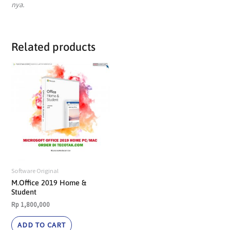
nya.
Related products
Software Original
M.Office 2019 Home &
Student
Rp
1,800,000
ADD TO CART