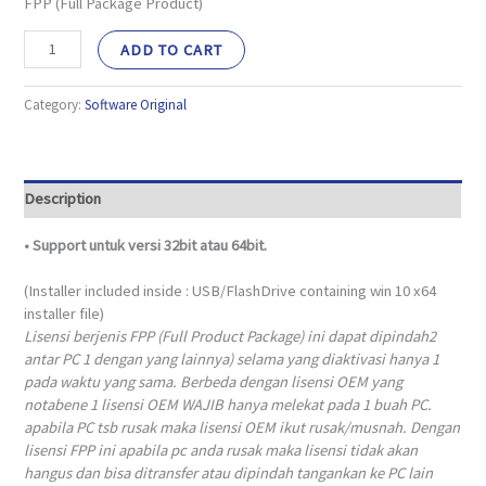
FPP (Full Package Product)
ADD TO CART
Category:
Software Original
Description
•
Support untuk versi 32bit atau 64bit.
(Installer included inside : USB/FlashDrive containing win 10 x64
installer file)
Lisensi berjenis FPP (Full Product Package) ini dapat dipindah2
antar PC 1 dengan yang lainnya) selama yang diaktivasi hanya 1
pada waktu yang sama. Berbeda dengan lisensi OEM yang
notabene 1 lisensi OEM WAJIB hanya melekat pada 1 buah PC.
apabila PC tsb rusak maka lisensi OEM ikut rusak/musnah. Dengan
lisensi FPP ini apabila pc anda rusak maka lisensi tidak akan
hangus dan bisa ditransfer atau dipindah tangankan ke PC lain