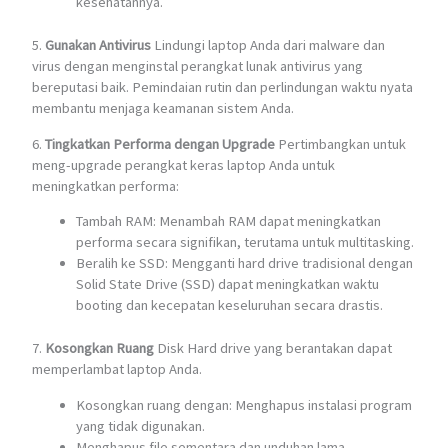
kesehatannya.
5.
Gunakan Antivirus
Lindungi laptop Anda dari malware dan
virus dengan menginstal perangkat lunak antivirus yang
bereputasi baik. Pemindaian rutin dan perlindungan waktu nyata
membantu menjaga keamanan sistem Anda.
6.
Tingkatkan Performa dengan Upgrade
Pertimbangkan untuk
meng-upgrade perangkat keras laptop Anda untuk
meningkatkan performa:
Tambah RAM: Menambah RAM dapat meningkatkan
performa secara signifikan, terutama untuk multitasking.
Beralih ke SSD: Mengganti hard drive tradisional dengan
Solid State Drive (SSD) dapat meningkatkan waktu
booting dan kecepatan keseluruhan secara drastis.
7.
Kosongkan Ruang
Disk Hard drive yang berantakan dapat
memperlambat laptop Anda.
Kosongkan ruang dengan: Menghapus instalasi program
yang tidak digunakan.
Menghapus file sementara dan unduhan lama.