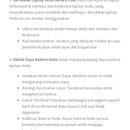
3.
Bersihkan Laptop Anda Secara Fisik
Debu dan kotoran dapat
terkumpul di ventilasi dan keyboard laptop Anda, yang
menyebabkan panas berlebih dan malfungsi. Bersihkan laptop
Anda secara teratur menggunakan:
Udara bertekanan untuk meniup debu dari ventilasi dan
keyboard.
Kain lembut bebas serabut yang dibasahi sedikit air atau
pembersih layar untuk layar dan bagian luar.
4.
Kelola Daya Baterai Anda
Untuk memperpanjang daya baterai
laptop Anda:
Gunakan Mode Hemat Daya: Aktifkan mode ini untuk
mengurangi konsumsi daya.
Kurangi Kecerahan Layar: Turunkan kecerahan untuk
menghemat baterai.
Cabut Periferal: Putuskan sambungan perangkat seperti
hard drive eksternal atau mouse USB saat tidak
digunakan.
Kalibrasi Baterai Anda: Kuras baterai Anda secara
berkala dan kemudian isi penuh untuk menjaga