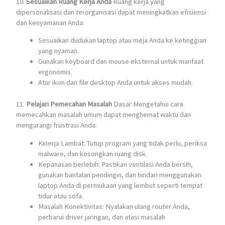
10.
Sesuaikan Ruang Kerja Anda
Ruang kerja yang
dipersonalisasi dan terorganisasi dapat meningkatkan efisiensi
dan kenyamanan Anda:
Sesuaikan dudukan laptop atau meja Anda ke ketinggian
yang nyaman.
Gunakan keyboard dan mouse eksternal untuk manfaat
ergonomis.
Atur ikon dan file desktop Anda untuk akses mudah.
11.
Pelajari Pemecahan Masalah
Dasar Mengetahui cara
memecahkan masalah umum dapat menghemat waktu dan
mengurangi frustrasi Anda:
Kinerja Lambat: Tutup program yang tidak perlu, periksa
malware, dan kosongkan ruang disk.
Kepanasan berlebih: Pastikan ventilasi Anda bersih,
gunakan bantalan pendingin, dan hindari menggunakan
laptop Anda di permukaan yang lembut seperti tempat
tidur atau sofa.
Masalah Konektivitas: Nyalakan ulang router Anda,
perbarui driver jaringan, dan atasi masalah